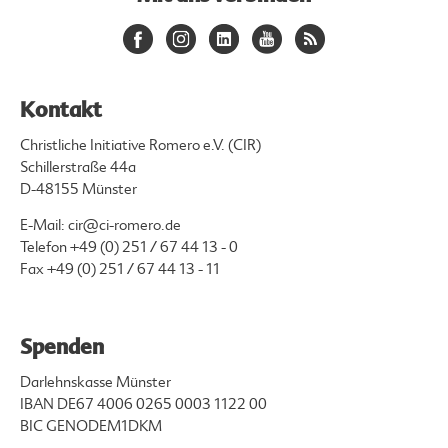
Kontakt
Christliche Initiative Romero e.V. (CIR)
Schillerstraße 44a
D-48155 Münster
E-Mail:
cir@ci-romero.de
Telefon
+49 (0) 251 / 67 44 13 - 0
Fax +49 (0) 251 / 67 44 13 - 11
Spenden
Darlehnskasse Münster
IBAN DE67 4006 0265 0003 1122 00
BIC GENODEM1DKM