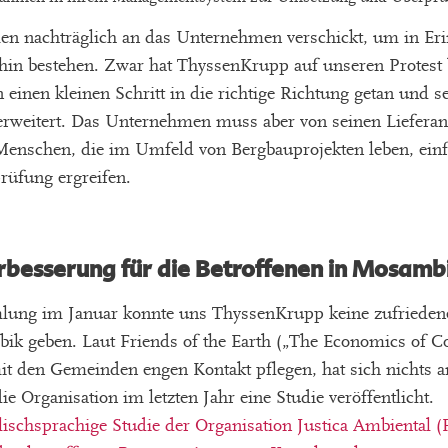
n nachträglich an das Unternehmen verschickt, um in Eri
hin bestehen. Zwar hat ThyssenKrupp auf unseren Protest 
inen kleinen Schritt in die richtige Richtung getan und 
 erweitert. Das Unternehmen muss aber von seinen Lieferan
Menschen, die im Umfeld von Bergbauprojekten leben, ein
üfung ergreifen.
rbesserung für die Betroffenen in Mosambik
ung im Januar konnte uns ThyssenKrupp keine zufriedene
bik geben. Laut Friends of the Earth („The Economics of C
t den Gemeinden engen Kontakt pflegen, hat sich nichts an
ie Organisation im letzten Jahr eine Studie veröffentlicht.
lischsprachige Studie der Organisation Justica Ambiental (F