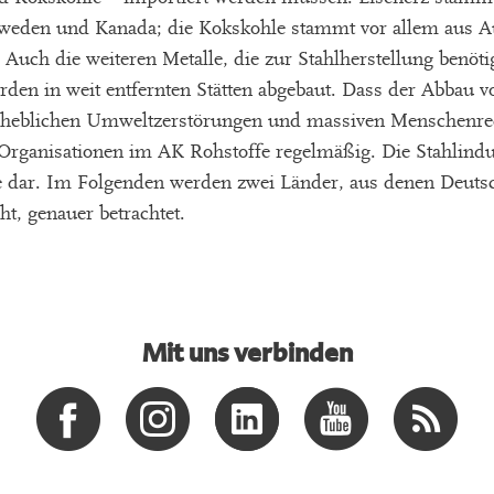
chweden und Kanada; die Kokskohle stammt vor allem aus A
ch die weiteren Metalle, die zur Stahlherstellung benötig
den in weit entfernten Stätten abgebaut. Dass der Abbau v
erheblichen Umweltzerstörungen und massiven Menschenre
 Organisationen im AK Rohstoffe regelmäßig. Die Stahlindust
 dar. Im Folgenden werden zwei Länder, aus denen Deutsc
ht, genauer betrachtet.
Mit uns verbinden