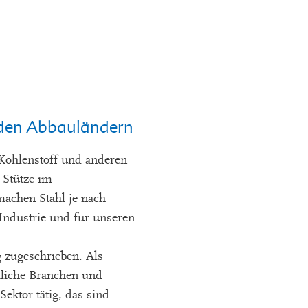
n den Abbauländern
 Kohlenstoff und anderen
, Stütze im
achen Stahl je nach
 Industrie und für unseren
 zugeschrieben. Als
tliche Branchen und
ektor tätig, das sind