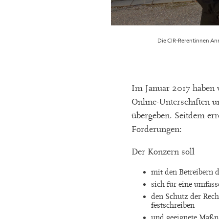
Die CIR-Rerentinnen Ann
Im Januar 2017 haben 
Online-Unterschiften u
übergeben. Seitdem err
Forderungen:
Der Konzern soll
mit den Betreibern 
sich für eine umfas
den Schutz der Rech
festschreiben
und geeignete Maßn