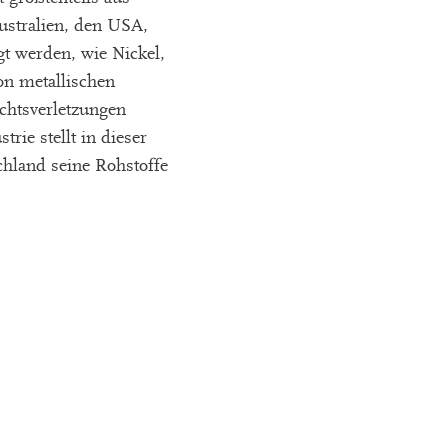
ustralien, den USA,
t werden, wie Nickel,
on metallischen
chtsverletzungen
rie stellt in dieser
hland seine Rohstoffe