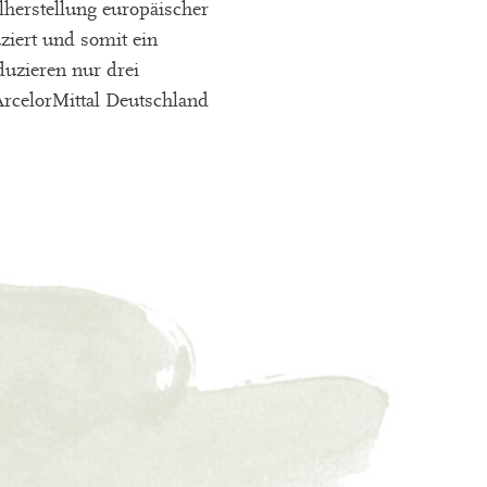
lherstellung europäischer
ziert und somit ein
duzieren nur drei
rcelorMittal Deutschland