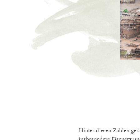
Hinter diesen Zahlen gerä
insbesondere Eisenerz un