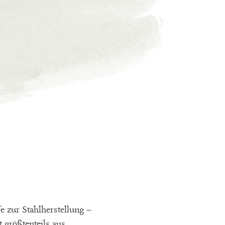
e zur Stahlherstellung –
 größtenteils aus