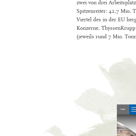
zwei von drei Arbeitsplät
Spitzenreiter: 42,7 Mio.
Viertel des in der EU her
Konzerne, ThyssenKrupp (
(jeweils rund 7 Mio. Ton