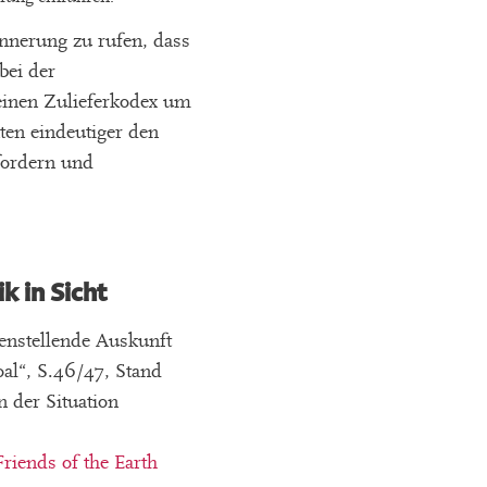
nnerung zu rufen, dass
bei der
seinen Zulieferkodex um
ten eindeutiger den
fordern und
 in Sicht
nstellende Auskunft
oal“, S.46/47, Stand
 der Situation
riends of the Earth