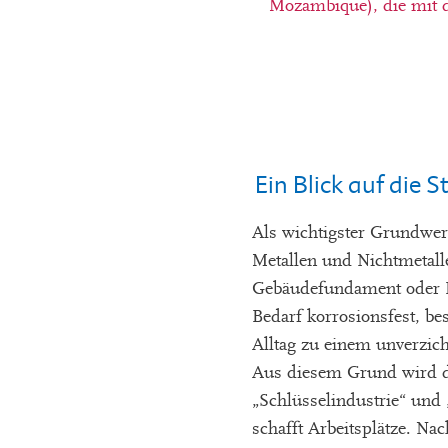
Mozambique), die mit d
Ein Blick auf die
Als wichtigster Grundwerk
Metallen und Nichtmetallen
Gebäudefundament oder Kü
Bedarf korrosionsfest, be
Alltag zu einem unverzic
Aus diesem Grund wird de
„Schlüsselindustrie“ und 
schafft Arbeitsplätze. Na