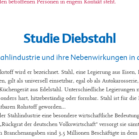
en betroffenen Personen in engem Kontakt steht.
Studie Diebstahl
 Stahlindustrie und ihre Nebenwirkungen i
stoff wird er bezeichnet. Stahl, eine Legierung aus Eisen,
, gilt als universell einsetzbar, egal ob als Autokarosserie
chengerät aus Edelstahl. Unterschiedliche Legierungen m
sonders hart, hitzebeständig oder formbar. Stahl ist für die
htbaren Rohstoff geworden…
r Stahlindustrie eine besondere wirtschaftliche Bedeutung
„Rückgrat der deutschen Volkswirtschaft“ versorgt sie säm
ch Branchenangaben sind 3,5 Millionen Beschäftigte in dem S