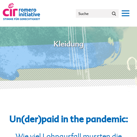
Kleidung
Un(der)paid in the pandemic:
Wie viel Lohnausfall mussten die