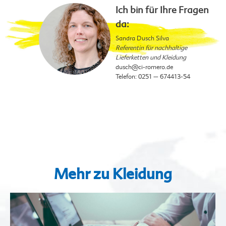
Ich bin für Ihre Fragen
da:
Sandra Dusch Silva
Referentin für nachhaltige
Lieferketten und Kleidung
dusch
@ci-romero.de
Telefon: 0251 – 674413-54
Mehr zu Kleidung