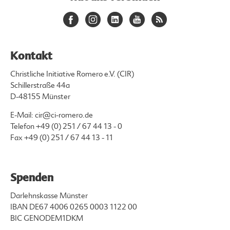
Kontakt
Christliche Initiative Romero e.V. (CIR)
Schillerstraße 44a
D-48155 Münster
E-Mail:
cir@ci-romero.de
Telefon
+49 (0) 251 / 67 44 13 - 0
Fax +49 (0) 251 / 67 44 13 - 11
Spenden
Darlehnskasse Münster
IBAN DE67 4006 0265 0003 1122 00
BIC GENODEM1DKM