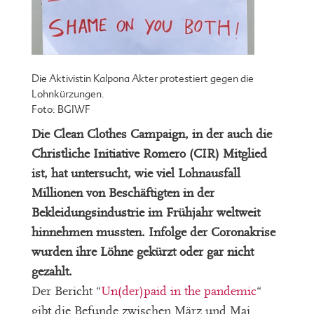
Die Aktivistin Kalpona Akter protestiert gegen die
Lohnkürzungen.
Foto: BGIWF
Die Clean Clothes Campaign, in der auch die
Christliche Initiative Romero (CIR) Mitglied
ist, hat untersucht, wie viel Lohnausfall
Millionen von Beschäftigten in der
Bekleidungsindustrie im Frühjahr weltweit
hinnehmen mussten. Infolge der Coronakrise
wurden ihre Löhne gekürzt oder gar nicht
gezahlt.
Der Bericht “
Un(der)paid in the pandemic
“
gibt die Befunde zwischen März und Mai