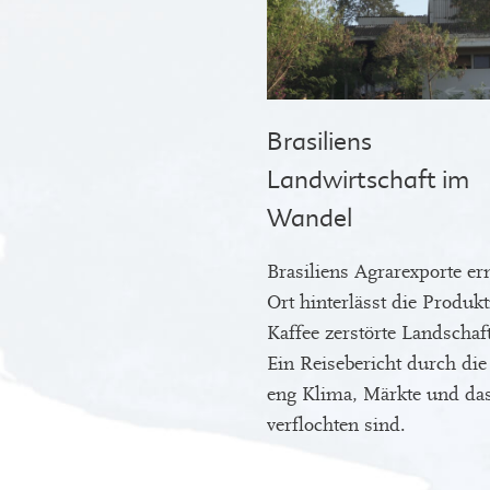
Brasiliens
Landwirtschaft im
Wandel
Brasiliens Agrarexporte er
Ort hinterlässt die Produk
Kaffee zerstörte Landschaf
Ein Reisebericht durch die
eng Klima, Märkte und da
verflochten sind.