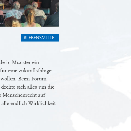
#LEBENSMITTEL
de in Münster ein
 für eine zukunftsfähige
n wollen. Beim Forum
drehte sich alles um die
as Menschenrecht auf
lle endlich Wirklichkeit