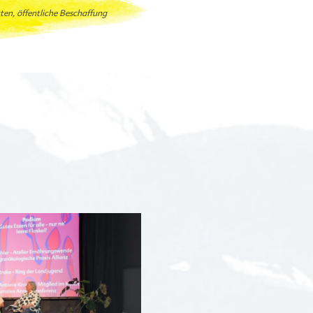
tten, öffentliche Beschaffung