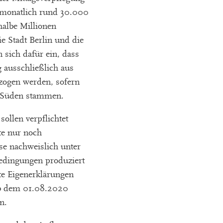
 monatlich rund 30.000
halbe Millionen
e Stadt Berlin und die
n sich dafür ein, dass
g ausschließlich aus
zogen werden, sofern
n Süden stammen.
ollen verpflichtet
te nur noch
se nachweislich unter
dingungen produziert
te Eigenerklärungen
ab dem 01.08.2020
n.