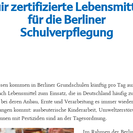
ir zertifizierte Lebensmit
für die Berliner
Schulverpflegung
sen kommen in Berliner Grundschulen künftig pro Tag auf
 Lebensmittel zum Einsatz, die in Deutschland häufig zu 
bei deren Anbau, Ernte und Verarbeitung es immer wieder
ungen kommt: ausbeuterische Kinderarbeit, Umweltzerstöru
innen mit Pestiziden sind an der Tagesordnung.
Im Rahmen der Berlin