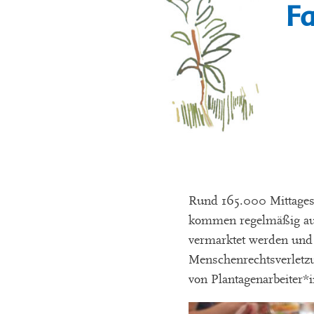
Fa
Rund 165.000 Mittages
kommen regelmäßig auch
vermarktet werden und 
Menschenrechtsverletz
von Plantagenarbeiter*