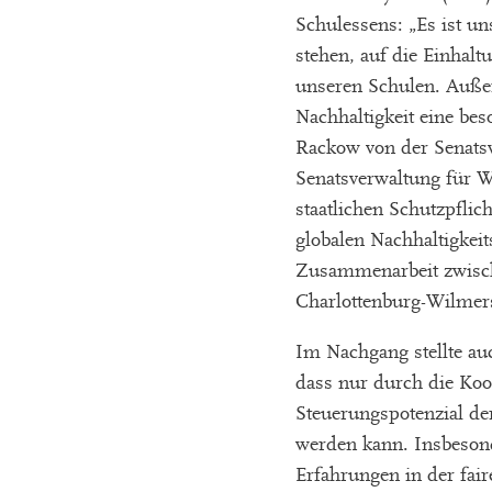
Schulessens: „Es ist u
stehen, auf die Einhal
unseren Schulen. Auße
Nachhaltigkeit eine be
Rackow von der Senats
Senatsverwaltung für Wi
staatlichen Schutzpfli
globalen Nachhaltigkeit
Zusammenarbeit zwische
Charlottenburg-Wilmer
Im Nachgang stellte au
dass nur durch die Koo
Steuerungspotenzial der
werden kann. Insbesonde
Erfahrungen in der fai