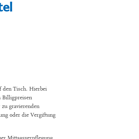
tel
 den Tisch. Hierbei
Billigpreisen
 zu gravierenden
ng oder die Vergiftung
er Mittagsverpflegung