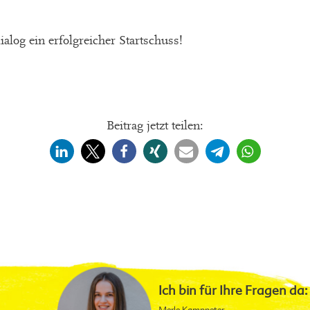
ialog ein erfolgreicher Startschuss!
Beitrag jetzt teilen:
Ich bin für Ihre Fragen da: