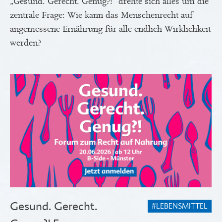
„Gesund. Gerecht. Genug?!“ drehte sich alles um die
zentrale Frage: Wie kann das Menschenrecht auf
angemessene Ernährung für alle endlich Wirklichkeit
werden?
Gesund. Gerecht.
#LEBENSMITTEL