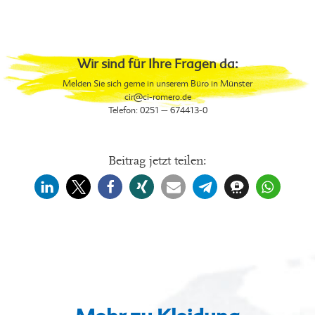
Wir sind für Ihre Fragen da:
Melden Sie sich gerne in unserem Büro in Münster
cir
@ci-romero.de
Telefon: 0251 – 674413-0
Beitrag jetzt teilen: