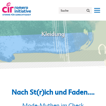
Kleidung
Nach St(r)ich und Faden….
Mode-Mythen im Check