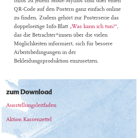
Infos zu jedem Mode-Mythos sind über einen
QR-Code auf den Postern ganz einfach online
zu finden. Zudem gehört zur Posterserie das
doppelseitige Info-Blatt
„Was kann ich tun?“
,
das die Betrachter*innen über die vielen
Möglichkeiten informiert, sich für bessere
Arbeitsbedingungen in der
Bekleidungsproduktion einzusetzen.
zum Download
Ausstellungsleitfaden
Aktion Kassenzettel