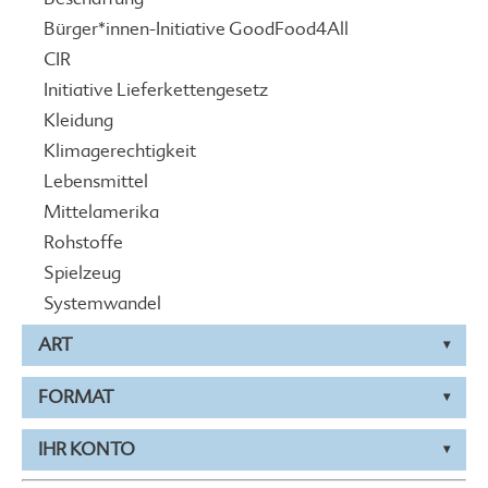
Bürger*innen-Initiative GoodFood4All
CIR
Initiative Lieferkettengesetz
Kleidung
Klimagerechtigkeit
Lebensmittel
Mittelamerika
Rohstoffe
Spielzeug
Systemwandel
ART
FORMAT
IHR KONTO