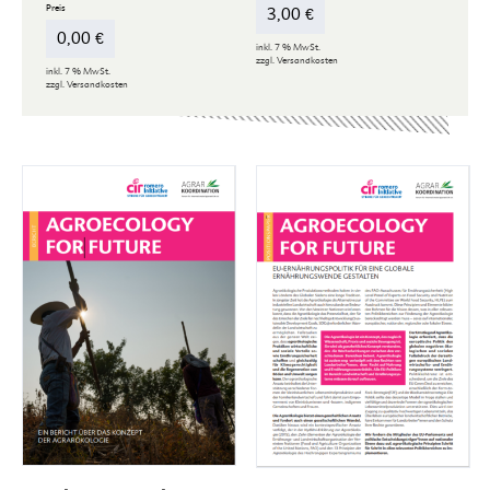
3,00
€
0,00
€
inkl. 7 % MwSt.
zzgl.
Versandkosten
inkl. 7 % MwSt.
zzgl.
Versandkosten