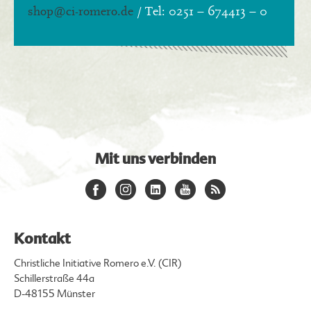
shop
@ci-romero.de
/ Tel: 0251 – 674413 – 0
Mit uns verbinden
Kontakt
Christliche Initiative Romero e.V. (CIR)
Schillerstraße 44a
D-48155 Münster