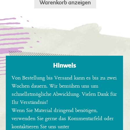
Warenkorb anzeigen
Die
Optionen
können
auf
der
Produktseite
gewählt
werden
Hinweis
Von Bestellung bis Versand kann es bis zu zwei
Wochen dauern. Wir bemühen uns um
schnellstmögliche Abwicklung. Vielen Dank für
Ihr Verständnis!
Wenn Sie Material dringend benötigen,
verwenden Sie gerne das Kommentarfeld oder
kontaktieren Sie uns unter