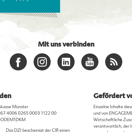
Mit uns verbinden
den
Gefördert v
skasse Münster
Einzelne Inhalte di
67 4006 0265 0003 1122 00
und von ENGAGEMEN
ENODEM1DKM
Wirtschaftliche Zusa
verantwortlich; der
Das DZI bescheinigt der CIR einen