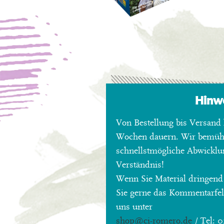
Hinw
Von Bestellung bis Versand 
Wochen dauern. Wir bemü
schnellstmögliche Abwicklu
Verständnis!
Wenn Sie Material dringend
Sie gerne das Kommentarfeld
uns unter
shop
@ci-romero.de
/ Tel: 