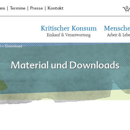
0
uns
Termine
Presse
Kontakt
Kritischer Konsum
Mensche
Einkauf & Verantwortung
Arbeit & Leb
23 – Download
Material und Downloads