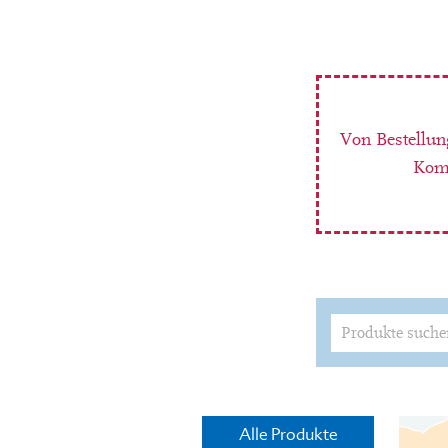
Von Bestellun
Komm
Suchen
nach:
Alle Produkte