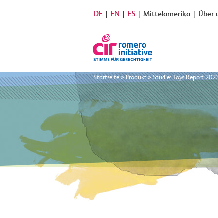
DE
EN
ES
Mittelamerika
Über 
Startseite
»
Produkt
»
Studie: Toys Report 20