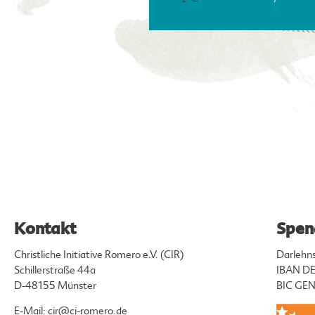
Kontakt
Spen
Christliche Initiative Romero e.V. (CIR)
Darlehn
Schillerstraße 44a
IBAN DE
D-48155 Münster
BIC G
E-Mail:
cir@ci-romero.de