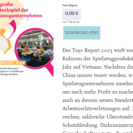
0,00
€
inkl. 7 % MwSt.
DOWNLOAD (PDF)
Der Toys Report 2023 wirft wie
Kulissen der Spielzeugprodukti
Jahr auf Vietnam: Nachdem di
China immer teurer werden, w
Spielzeugunternehmen zunehmen
um noch mehr Profit zu machen
auch an diesem neuen Standort
Arbeitsrechtsverletzungen auf
reichen, zahlreiche Überstunde
Schutzkleidung, Diskriminierun