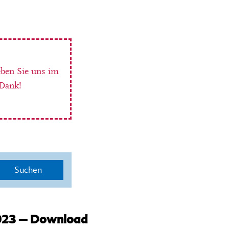
eben Sie uns im
 Dank!
Suchen
2023 – Download