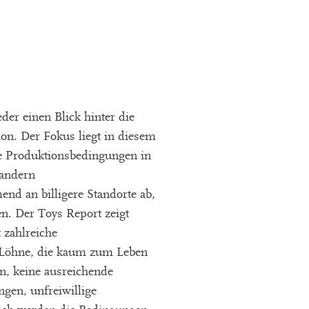
der einen Blick hinter die
on. Der Fokus liegt in diesem
e Produktionsbedingungen in
andern
d an billigere Standorte ab,
. Der Toys Report zeigt
 zahlreiche
: Löhne, die kaum zum Leben
n, keine ausreichende
gen, unfreiwillige