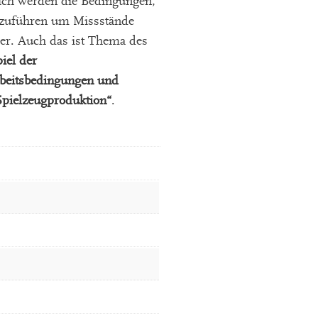
lich werden die Bedingungen,
hzuführen um Missstände
er. Auch das ist Thema des
iel der
beitsbedingungen und
Spielzeugproduktion“
.