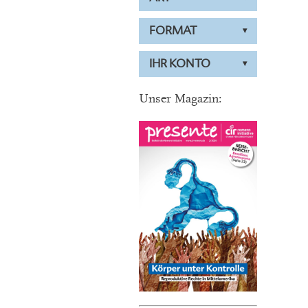
FORMAT
IHR KONTO
Unser Magazin: