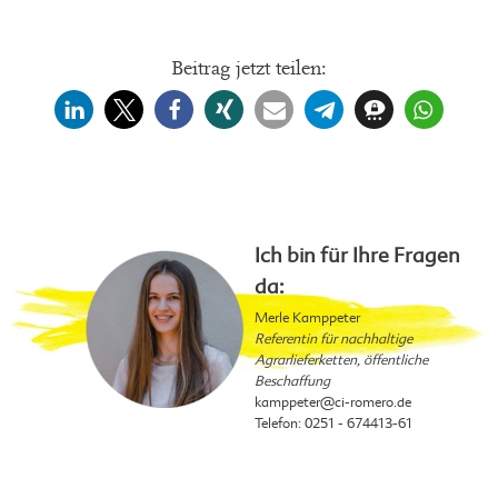
Beitrag jetzt teilen:
Ich bin für Ihre Fragen
da:
Merle Kamppeter
Referentin für nachhaltige
Agrarlieferketten, öffentliche
Beschaffung
kamppeter
@ci-romero.de
Telefon: 0251 - 674413-61