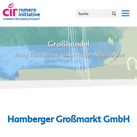
Großhandel
Wenig Transparenz, noch weniger Arbeitsrechte
Hamberger Großmarkt GmbH