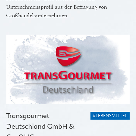
Unternehmensprofil aus der Befragung von
Großhandelsunternehmen.
Transgourmet
#LEBENSMITTEL
Deutschland GmbH &