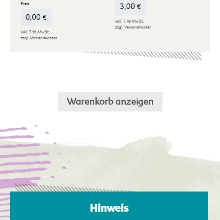
3,00
€
0,00
€
inkl. 7 % MwSt.
zzgl.
Versandkosten
inkl. 7 % MwSt.
zzgl.
Versandkosten
Warenkorb anzeigen
Hinweis