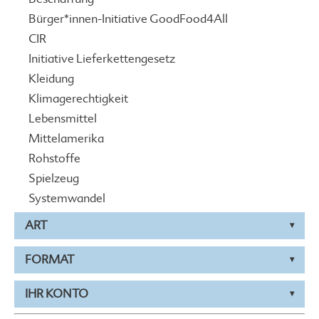
Bürger*innen-Initiative GoodFood4All
CIR
Initiative Lieferkettengesetz
Kleidung
Klimagerechtigkeit
Lebensmittel
Mittelamerika
Rohstoffe
Spielzeug
Systemwandel
ART
FORMAT
IHR KONTO