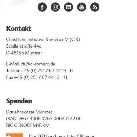
Kontakt
Christliche Initiative Romero e.V. (CIR)
Schillerstraße 44a
D-48155 Münster
E-Mail:
cir@ci-romero.de
Telefon
+49 (0) 251 / 67 44 13 - 0
Fax +49 (0) 251 / 67 44 13 - 11
Spenden
Darlehnskasse Münster
IBAN DE67 4006 0265 0003 1122 00
BIC GENODEM1DKM
Das DZI bescheinigt der CIR einen