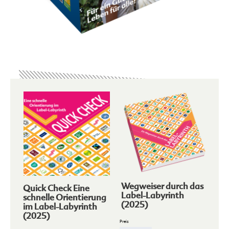
Wegweiser durch das
Quick Check Eine
Label-Labyrinth
schnelle Orientierung
(2025)
im Label-Labyrinth
(2025)