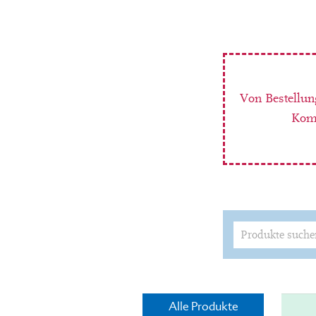
Von Bestellun
Komm
Suchen
nach:
Alle Produkte