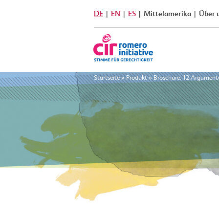
DE
EN
ES
Mittelamerika
Über 
Startseite
»
Produkt
»
Broschüre: 12 Argumente