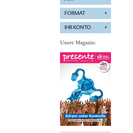
FORMAT
IHR KONTO
Unser Magazin: