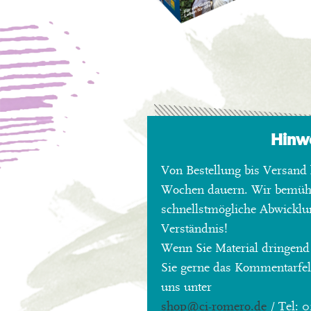
Hinw
Von Bestellung bis Versand 
Wochen dauern. Wir bemü
schnellstmögliche Abwicklu
Verständnis!
Wenn Sie Material dringend
Sie gerne das Kommentarfeld
uns unter
shop
@ci-romero.de
/ Tel: 