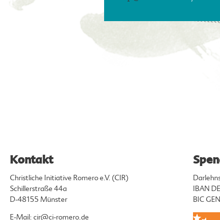
Kontakt
Spen
Christliche Initiative Romero e.V. (CIR)
Darlehn
Schillerstraße 44a
IBAN DE
D-48155 Münster
BIC G
E-Mail:
cir@ci-romero.de