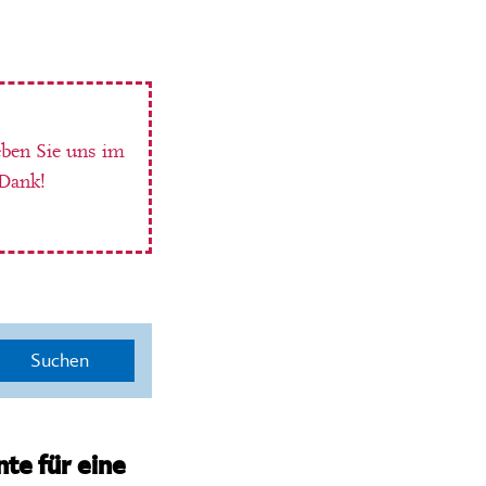
eben Sie uns im
 Dank!
Suchen
te für eine