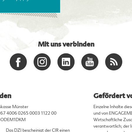
Mit uns verbinden
den
Gefördert v
skasse Münster
Einzelne Inhalte di
67 4006 0265 0003 1122 00
und von ENGAGEMEN
ENODEM1DKM
Wirtschaftliche Zusa
verantwortlich; der
Das DZI bescheinigt der CIR einen