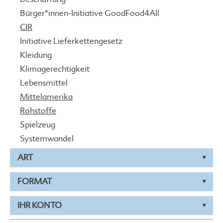
Bürger*innen-Initiative GoodFood4All
CIR
Initiative Lieferkettengesetz
Kleidung
Klimagerechtigkeit
Lebensmittel
Mittelamerika
Rohstoffe
Spielzeug
Systemwandel
ART
FORMAT
IHR KONTO