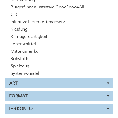
Bürger*innen-Initiative GoodFood4All
CIR
Initiative Lieferkettengesetz
Kleidung
Klimagerechtigkeit
Lebensmittel
Mittelamerika
Rohstoffe
Spielzeug
Systemwandel
ART
FORMAT
IHR KONTO