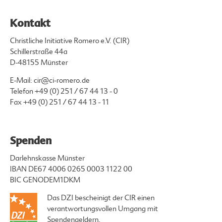
Kontakt
Christliche Initiative Romero e.V. (CIR)
Schillerstraße 44a
D-48155 Münster
E-Mail:
cir@ci-romero.de
Telefon
+49 (0) 251 / 67 44 13 - 0
Fax +49 (0) 251 / 67 44 13 - 11
Spenden
Darlehnskasse Münster
IBAN DE67 4006 0265 0003 1122 00
BIC GENODEM1DKM
Das DZI bescheinigt der CIR einen
verantwortungsvollen Umgang mit
Spendengeldern.