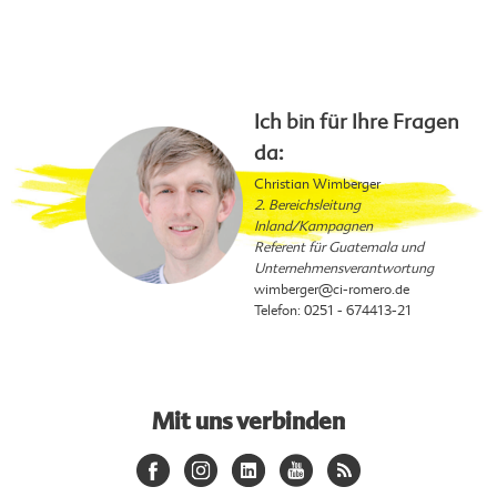
Ich bin für Ihre Fragen
da:
Christian Wimberger
2. Bereichsleitung
Inland/Kampagnen
Referent für Guatemala und
Unternehmensverantwortung
wimberger
@ci-romero.de
Telefon: 0251 - 674413-21
Mit uns verbinden