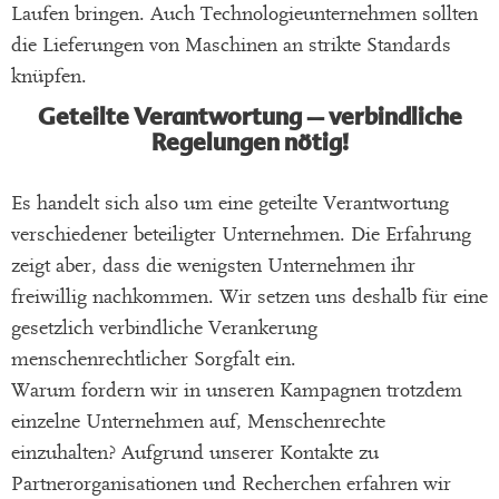
Laufen bringen. Auch Technologieunternehmen sollten
die Lieferungen von Maschinen an strikte Standards
knüpfen.
Geteilte Verantwortung – verbindliche
Regelungen nötig!
Es handelt sich also um eine geteilte Verantwortung
verschiedener beteiligter Unternehmen. Die Erfahrung
zeigt aber, dass die wenigsten Unternehmen ihr
freiwillig nachkommen. Wir setzen uns deshalb für eine
gesetzlich verbindliche Verankerung
menschenrechtlicher Sorgfalt ein.
Warum fordern wir in unseren Kampagnen trotzdem
einzelne Unternehmen auf, Menschenrechte
einzuhalten? Aufgrund unserer Kontakte zu
Partnerorganisationen und Recherchen erfahren wir