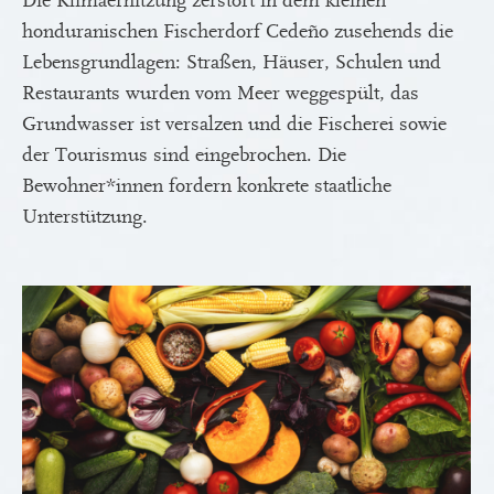
Die Klimaerhitzung zerstört in dem kleinen
honduranischen Fischerdorf Cedeño zusehends die
Lebensgrundlagen: Straßen, Häuser, Schulen und
Restaurants wurden vom Meer weggespült, das
Grundwasser ist versalzen und die Fischerei sowie
der Tourismus sind eingebrochen. Die
Bewohner*innen fordern konkrete staatliche
Unterstützung.