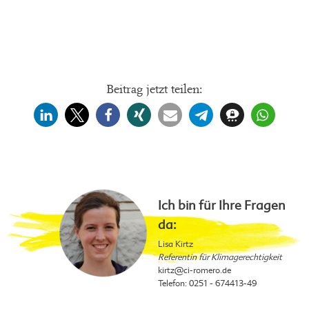
Beitrag jetzt teilen:
Ich bin für Ihre Fragen
da:
Lisa Kirtz
Referentin für Klimagerechtigkeit
kirtz
@ci-romero.de
Telefon: 0251 - 674413-49