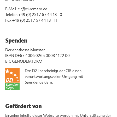
E-Mail:
cir@ci-romero.de
Telefon
+49 (0) 251 / 67 44 13 - 0
Fax +49 (0) 251 / 67 44 13 - 11
Spenden
Darlehnskasse Münster
IBAN DE67 4006 0265 0003 1122 00
BIC GENODEM1DKM
Das DZI bescheinigt der CIR einen
verantwortungsvollen Umgang mit
Spendengeldern.
Gefördert von
Einzelne Inhalte dieser Webseite werden mit Unterstützung der