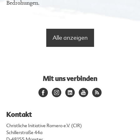
Bedrohungen.
Alle anzeigen
Mit uns verbinden
Kontakt
Christliche Initiative Romero e.V. (CIR)
Schillerstraße 44a
D-48155 Münster