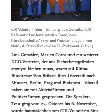
CIR-Volontärin Sina Trölenberg, Luis González, CIR-
Referentin Lisa Kirtz, Marlen Corea, zwei
Klimabotschafter*innen und Projektmanagerin von
NaMysli, Stáňa Tomková im EU-Parlament. (v.l.n.r.)
Luis González, Marlen Corea und ein weiterer
NGO-Vertreter, der aus Sicherheitsgründen
anonym bleiben muss, waren auf Klima-
Rundreise: Von Brüssel über Lützerath nach
Münster, Berlin, Prag und Budapest – überall
haben sie mit Aktivist*innen und
Politiker*innen gesprochen. Die Speakers
Tour ging vom 22. Oktober bis 6. November,
wurde hauptsächlich von CIR-Volontärin Sina