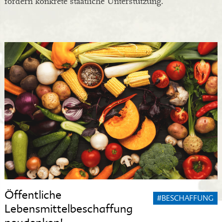
fordern konkrete staatliche Unterstützung.
Öffentliche
#BESCHAFFUNG
Lebensmittelbeschaffung