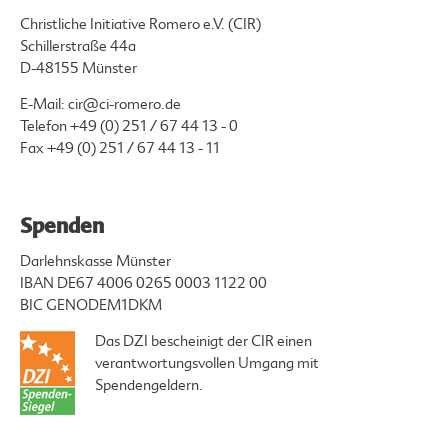
Christliche Initiative Romero e.V. (CIR)
Schillerstraße 44a
D-48155 Münster
E-Mail:
cir@ci-romero.de
Telefon
+49 (0) 251 / 67 44 13 - 0
Fax +49 (0) 251 / 67 44 13 - 11
Spenden
Darlehnskasse Münster
IBAN DE67 4006 0265 0003 1122 00
BIC GENODEM1DKM
Das DZI bescheinigt der CIR einen
verantwortungsvollen Umgang mit
Spendengeldern.