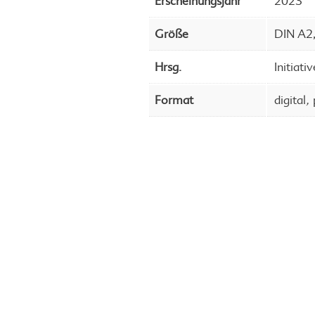
Erscheinungsjahr
2023
Größe
DIN A2,
Hrsg.
Initiati
,
Format
digital