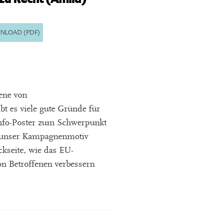
NLOAD (PDF)
ene von
t es viele gute Gründe für
 Info-Poster zum Schwerpunkt
e unser Kampagnenmotiv
ckseite, wie das EU-
on Betroffenen verbessern