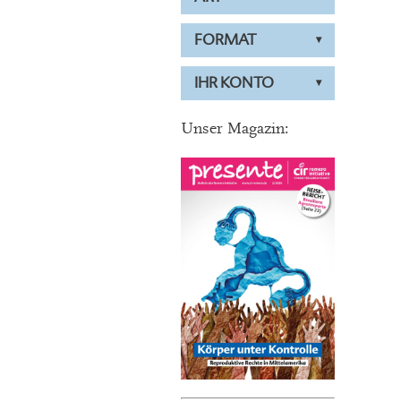
FORMAT
IHR KONTO
Unser Magazin: