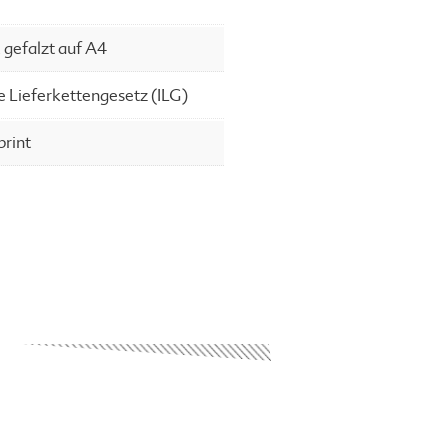
 gefalzt auf A4
ve Lieferkettengesetz (ILG)
print