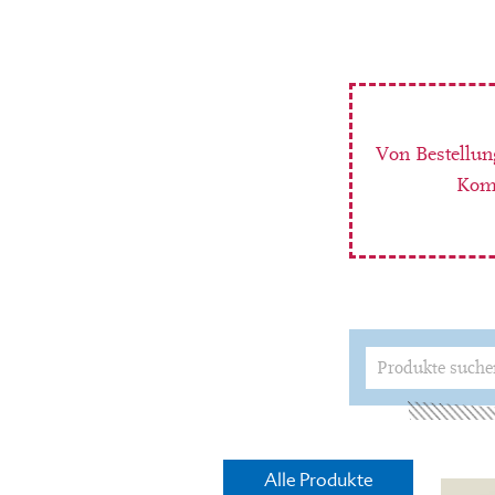
Von Bestellun
Komm
Suchen
nach:
Alle Produkte