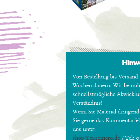
Hinw
Von Bestellung bis Versand 
Wochen dauern. Wir bemü
schnellstmögliche Abwicklu
Verständnis!
Wenn Sie Material dringend
Sie gerne das Kommentarfeld
uns unter
shop
@ci-romero.de
/ Tel: 