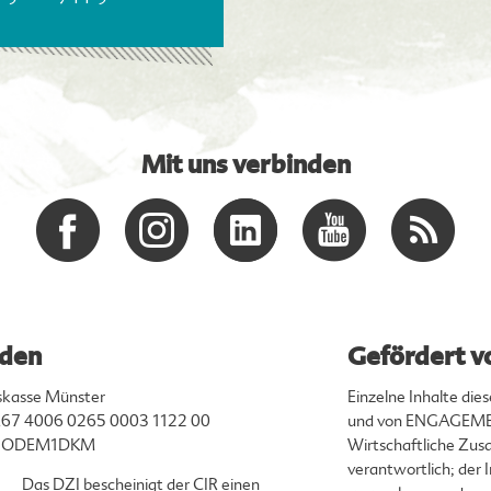
Mit uns verbinden
den
Gefördert v
skasse Münster
Einzelne Inhalte di
67 4006 0265 0003 1122 00
und von ENGAGEMEN
ENODEM1DKM
Wirtschaftliche Zusa
verantwortlich; der
Das DZI bescheinigt der CIR einen