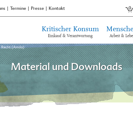
0
uns
Termine
Presse
Kontakt
Kritischer Konsum
Mensche
Einkauf & Verantwortung
Arbeit & Leb
u Recht (Amila)
Material und Downloads