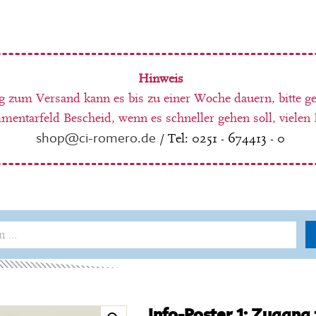
Hinweis
g zum Versand kann es bis zu einer Woche dauern, bitte g
entarfeld Bescheid, wenn es schneller gehen soll, vielen
shop@ci-romero.de
/ Tel: 0251 - 674413 - 0
Info-Poster 1: Zugang