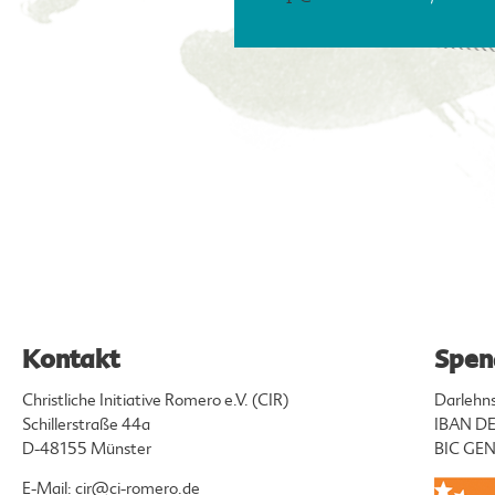
Kontakt
Spen
Christliche Initiative Romero e.V. (CIR)
Darlehn
Schillerstraße 44a
IBAN DE
D-48155 Münster
BIC G
E-Mail:
cir@ci-romero.de