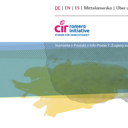
DE
EN
ES
Mittelamerika
Über 
Startseite
»
Produkt
»
Info-Poster 1: Zugang z