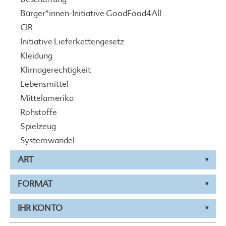
Bürger*innen-Initiative GoodFood4All
CIR
Initiative Lieferkettengesetz
Kleidung
Klimagerechtigkeit
Lebensmittel
Mittelamerika
Rohstoffe
Spielzeug
Systemwandel
ART
FORMAT
IHR KONTO