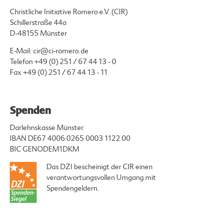
Christliche Initiative Romero e.V. (CIR)
Schillerstraße 44a
D-48155 Münster
E-Mail:
cir@ci-romero.de
Telefon
+49 (0) 251 / 67 44 13 - 0
Fax +49 (0) 251 / 67 44 13 - 11
Spenden
Darlehnskasse Münster
IBAN DE67 4006 0265 0003 1122 00
BIC GENODEM1DKM
Das DZI bescheinigt der CIR einen
verantwortungsvollen Umgang mit
Spendengeldern.