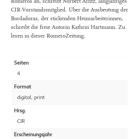
Romeros an, schreibt Norbert Arntz, langjähriges
CIR-Vorstandsmitglied. Über die Ausbeutung der
Bordadoras, der stickenden Heimarbeiterinnen,
schreibt die freie Autorin Kathrin Hartmann. Zu
lesen in dieser RomeroZeitung.
Seiten
4
Format
,
digital
print
Hrsg.
CIR
Erscheinungsjahr