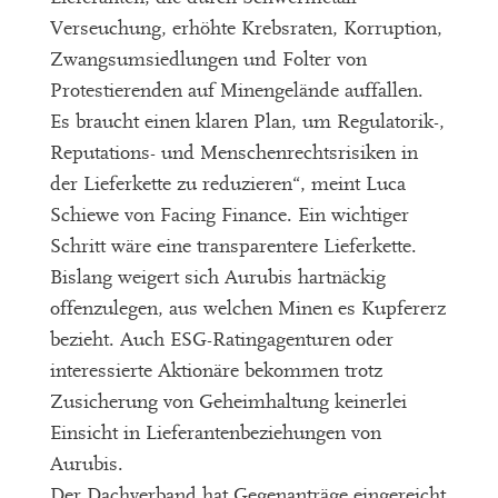
Verseuchung, erhöhte Krebsraten, Korruption,
Zwangsumsiedlungen und Folter von
Protestierenden auf Minengelände auffallen.
Es braucht einen klaren Plan, um Regulatorik-,
Reputations- und Menschenrechtsrisiken in
der Lieferkette zu reduzieren“, meint Luca
Schiewe von Facing Finance. Ein wichtiger
Schritt wäre eine transparentere Lieferkette.
Bislang weigert sich Aurubis hartnäckig
offenzulegen, aus welchen Minen es Kupfererz
bezieht. Auch ESG-Ratingagenturen oder
interessierte Aktionäre bekommen trotz
Zusicherung von Geheimhaltung keinerlei
Einsicht in Lieferantenbeziehungen von
Aurubis.
Der Dachverband hat Gegenanträge eingereicht