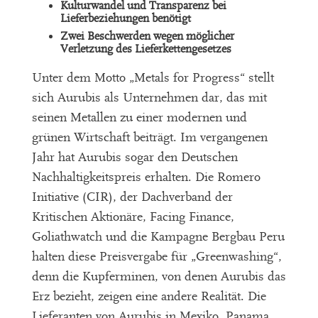
Kulturwandel und Transparenz bei
Lieferbeziehungen benötigt
Zwei Beschwerden wegen möglicher
Verletzung des Lieferkettengesetzes
Unter dem Motto „Metals for Progress“ stellt
sich Aurubis als Unternehmen dar, das mit
seinen Metallen zu einer modernen und
grünen Wirtschaft beiträgt. Im vergangenen
Jahr hat Aurubis sogar den Deutschen
Nachhaltigkeitspreis erhalten. Die Romero
Initiative (CIR), der Dachverband der
Kritischen Aktionäre, Facing Finance,
Goliathwatch und die Kampagne Bergbau Peru
halten diese Preisvergabe für „Greenwashing“,
denn die Kupferminen, von denen Aurubis das
Erz bezieht, zeigen eine andere Realität. Die
Lieferanten von Aurubis in Mexiko, Panama,