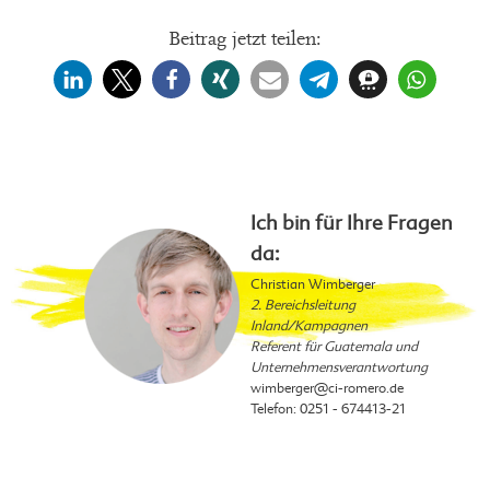
Beitrag jetzt teilen:
Ich bin für Ihre Fragen
da:
Christian Wimberger
2. Bereichsleitung
Inland/Kampagnen
Referent für Guatemala und
Unternehmensverantwortung
wimberger
@ci-romero.de
Telefon: 0251 - 674413-21