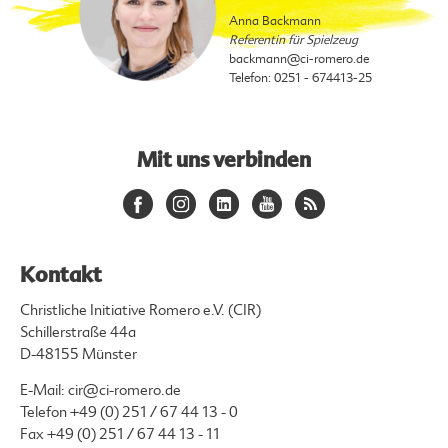
Anna Backmann
Referentin für Spielzeug
backmann
@ci-romero.de
Telefon:
0251 - 674413-25
Mit uns verbinden
Kontakt
Christliche Initiative Romero e.V. (CIR)
Schillerstraße 44a
D-48155 Münster
E-Mail:
cir@ci-romero.de
Telefon
+49 (0) 251 / 67 44 13 - 0
Fax +49 (0) 251 / 67 44 13 - 11