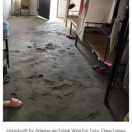
Unterkunft für Arbeiter der Fabrik Wing Fai. Foto: China Labour