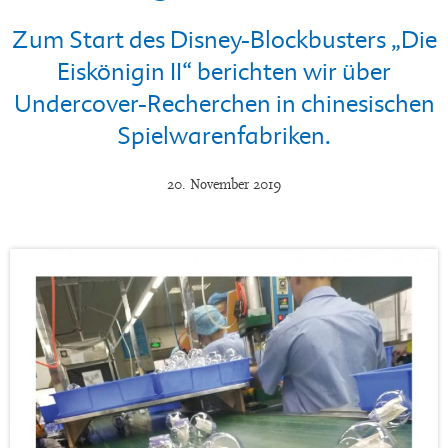
Zum Start des Disney-Blockbusters „Die
Eiskönigin II“ berichten wir über
Undercover-Recherchen in chinesischen
Spielwarenfabriken.
20. November 2019