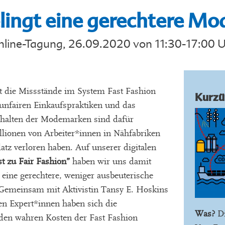
lingt eine gerechtere Mo
line-Tagung, 26.09.2020 von 11:30-17:00 
t die Missstände im System Fast Fashion
Kurzü
 unfairen Einkaufspraktiken und das
rhalten der Modemarken sind dafür
llionen von Arbeiter*innen in Nähfabriken
latz verloren haben. Auf unserer digitalen
t zu Fair Fashion”
haben wir uns damit
r eine gerechtere, weniger ausbeuterische
Gemeinsam mit Aktivistin Tansy E. Hoskins
n Expert*innen haben sich die
Was?
Di
den wahren Kosten der Fast Fashion