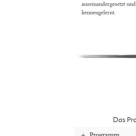
auseinandergesetzt und 
kennengelernt.
Das Pr
Programm