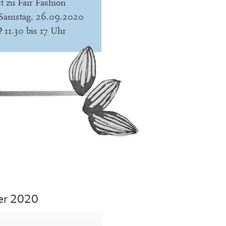
t zu Fair Fashion
Samstag, 26.09.2020
?
11.30 bis 17 Uhr
er 2020