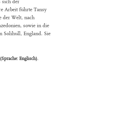
 sich der
e Arbeit führte Tansy
e der Welt, nach
zedonien, sowie in die
 Solihull, England. Sie
(Sprache: Englisch).