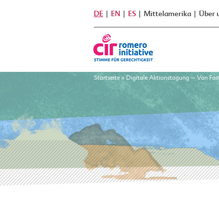
DE
EN
ES
Mittelamerika
Über 
Startseite
»
Digitale Aktionstagung – Von Fast