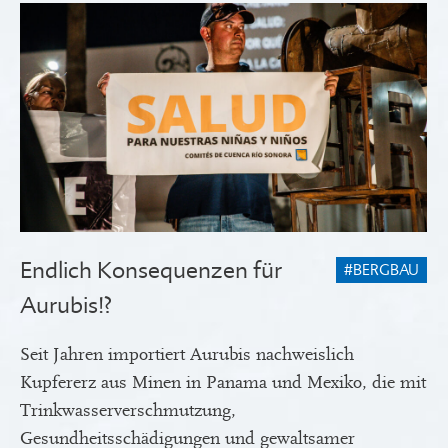
Endlich Konsequenzen für
#BERGBAU
Aurubis!?
Seit Jahren importiert Aurubis nachweislich
Kupfererz aus Minen in Panama und Mexiko, die mit
Trinkwasserverschmutzung,
Gesundheitsschädigungen und gewaltsamer