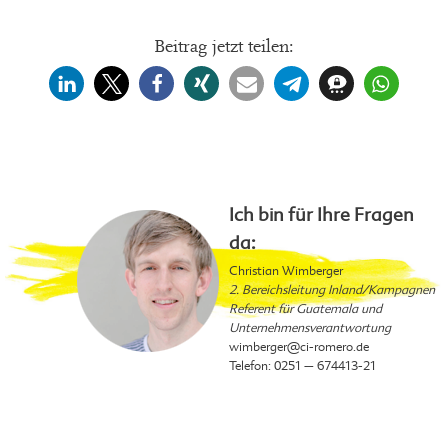
Beitrag jetzt teilen:
Ich bin für Ihre Fragen
da:
Christian Wimberger
2. Bereichsleitung Inland/Kampagnen
Referent für Guatemala und
Unternehmensverantwortung
wimberger
@ci-romero.de
Telefon: 0251 – 674413-21