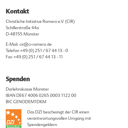
Kontakt
Christliche Initiative Romero e.V. (CIR)
Schillerstraße 44a
D-48155 Münster
E-Mail:
cir@ci-romero.de
Telefon
+49 (0) 251 / 67 44 13 - 0
Fax +49 (0) 251 / 67 44 13 - 11
Spenden
Darlehnskasse Münster
IBAN DE67 4006 0265 0003 1122 00
BIC GENODEM1DKM
Das DZI bescheinigt der CIR einen
verantwortungsvollen Umgang mit
Spendengeldern.