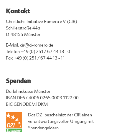
Kontakt
Christliche Initiative Romero e.V. (CIR)
Schillerstraße 44a
D-48155 Münster
E-Mail:
cir@ci-romero.de
Telefon
+49 (0) 251 / 67 44 13 - 0
Fax +49 (0) 251 / 67 44 13 - 11
Spenden
Darlehnskasse Münster
IBAN DE67 4006 0265 0003 1122 00
BIC GENODEM1DKM
Das DZI bescheinigt der CIR einen
verantwortungsvollen Umgang mit
Spendengeldern.