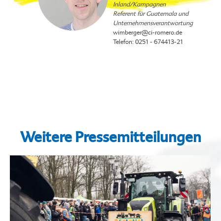
Inland/Kampagnen
Referent für Guatemala und
Unternehmensverantwortung
wimberger
@ci-romero.de
Telefon: 0251 - 674413-21
Weitere Pressemitteilungen