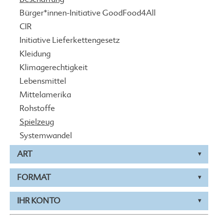
Bürger*innen-Initiative GoodFood4All
CIR
Initiative Lieferkettengesetz
Kleidung
Klimagerechtigkeit
Lebensmittel
Mittelamerika
Rohstoffe
Spielzeug
Systemwandel
ART
FORMAT
IHR KONTO