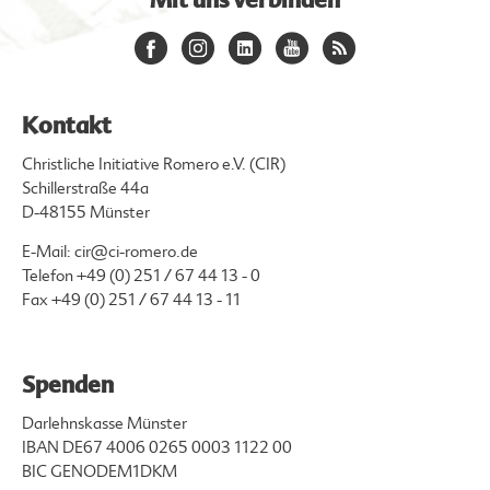
Kontakt
Christliche Initiative Romero e.V. (CIR)
Schillerstraße 44a
D-48155 Münster
E-Mail:
cir@ci-romero.de
Telefon
+49 (0) 251 / 67 44 13 - 0
Fax +49 (0) 251 / 67 44 13 - 11
Spenden
Darlehnskasse Münster
IBAN DE67 4006 0265 0003 1122 00
BIC GENODEM1DKM