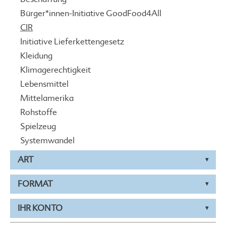
Bürger*innen-Initiative GoodFood4All
CIR
Initiative Lieferkettengesetz
Kleidung
Klimagerechtigkeit
Lebensmittel
Mittelamerika
Rohstoffe
Spielzeug
Systemwandel
ART
FORMAT
IHR KONTO