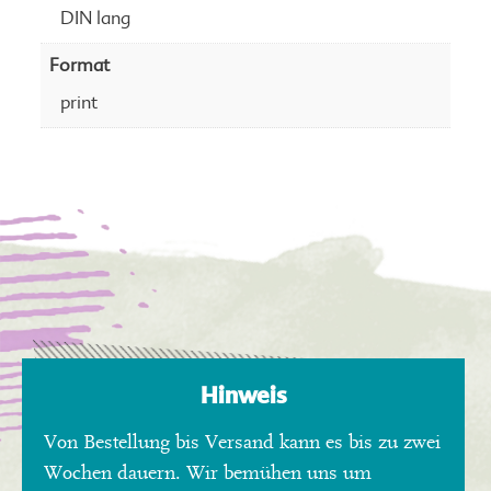
DIN lang
Format
print
Hinweis
Von Bestellung bis Versand kann es bis zu zwei
Wochen dauern. Wir bemühen uns um