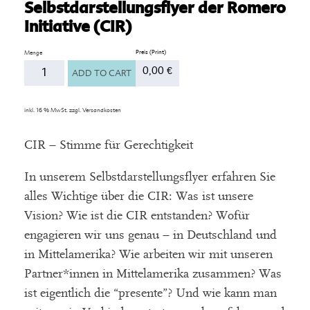
Selbstdarstellungsflyer der Romero
Initiative (CIR)
Anzahl
0,00
€
ADD TO CART
inkl. 16 % MwSt.
zzgl.
Versandkosten
CIR – Stimme für Gerechtigkeit
In unserem Selbstdarstellungsflyer erfahren Sie
alles Wichtige über die CIR: Was ist unsere
Vision? Wie ist die CIR entstanden? Wofür
engagieren wir uns genau – in Deutschland und
in Mittelamerika? Wie arbeiten wir mit unseren
Partner*innen in Mittelamerika zusammen? Was
ist eigentlich die “presente”? Und wie kann man