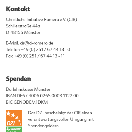
Kontakt
Christliche Initiative Romero e.V. (CIR)
Schillerstraße 44a
D-48155 Münster
E-Mail:
cir@ci-romero.de
Telefon
+49 (0) 251 / 67 44 13 - 0
Fax +49 (0) 251 / 67 44 13 - 11
Spenden
Darlehnskasse Münster
IBAN DE67 4006 0265 0003 1122 00
BIC GENODEM1DKM
Das DZI bescheinigt der CIR einen
verantwortungsvollen Umgang mit
Spendengeldern.