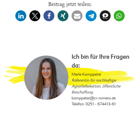
Beitrag jetzt teilen:
Ich bin für Ihre Fragen
da:
Merle Kamppeter
Referentin für nachhaltige
Agrarlieferketten, öffentliche
Beschaffung
kamppeter
@ci-romero.de
Telefon: 0251 - 674413-61