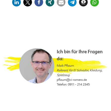
Ich bin für Ihre Fragen
da:
Maik Pflaum
Referent für El Salvador, Kleidung,
Spielzeug
pflaum
@ci-romero.de
Telefon:
0911 - 214 2345