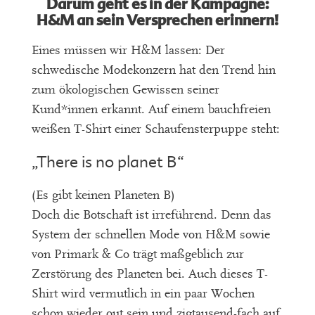
Darum geht es in der Kampagne:
H&M an sein Versprechen erinnern!
Eines müssen wir H&M lassen: Der
schwedische Modekonzern hat den Trend hin
zum ökologischen Gewissen seiner
Kund*innen erkannt. Auf einem bauchfreien
weißen T-Shirt einer Schaufensterpuppe steht:
„There is no planet B“
(Es gibt keinen Planeten B)
Doch die Botschaft ist irreführend. Denn das
System der schnellen Mode von H&M sowie
von Primark & Co trägt maßgeblich zur
Zerstörung des Planeten bei. Auch dieses T-
Shirt wird vermutlich in ein paar Wochen
schon wieder out sein und zigtausend-fach auf