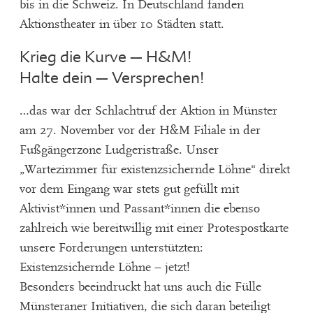
bis in die Schweiz. In Deutschland fanden
Aktionstheater in über 10 Städten statt.
Krieg die Kurve – H&M!
Halte dein – Versprechen!
…das war der Schlachtruf der Aktion in Münster
am 27. November vor der H&M Filiale in der
Fußgängerzone Ludgeristraße. Unser
„Wartezimmer für existenzsichernde Löhne“ direkt
vor dem Eingang war stets gut gefüllt mit
Aktivist*innen und Passant*innen die ebenso
zahlreich wie bereitwillig mit einer Protespostkarte
unsere Forderungen unterstützten:
Existenzsichernde Löhne – jetzt!
Besonders beeindruckt hat uns auch die Fülle
Münsteraner Initiativen, die sich daran beteiligt