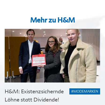
Mehr zu H&M
H&M: Existenzsichernde
#MODEMARKEN
Löhne statt Dividende!