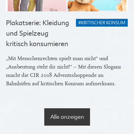
Plakatserie: Kleidung
#KRITISCHER KONSUM
und Spielzeug
kritisch konsumieren
„Mit Menschenrechten spielt man nicht“ und
„Ausbeutung steht dir nicht!“ – Mit diesen Slogans
macht die CIR 2018 Adventsshoppende an
Bahnhöfen auf kritischen Konsum aufmerksam.
Alle anzeigen