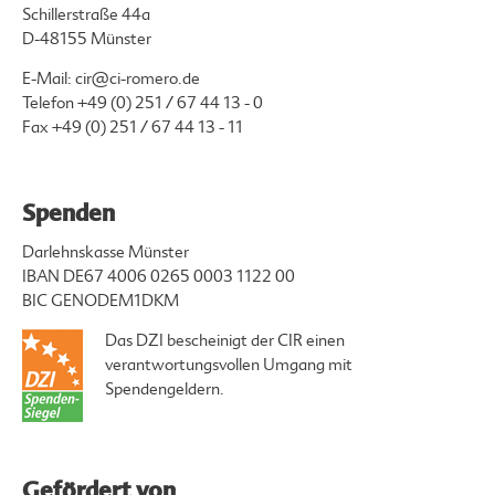
Schillerstraße 44a
D-48155 Münster
E-Mail:
cir@ci-romero.de
Telefon
+49 (0) 251 / 67 44 13 - 0
Fax +49 (0) 251 / 67 44 13 - 11
Spenden
Darlehnskasse Münster
IBAN DE67 4006 0265 0003 1122 00
BIC GENODEM1DKM
Das DZI bescheinigt der CIR einen
verantwortungsvollen Umgang mit
Spendengeldern.
Gefördert von