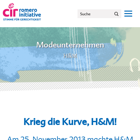
Modeunternehmen
H&M
Krieg die Kurve, H&M!
Am 25. November 2013 machte H&M