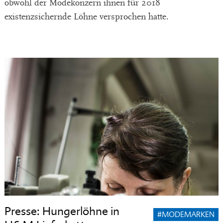
obwohl der Modekonzern ihnen für 2018
existenzsichernde Löhne versprochen hatte.
Presse: Hungerlöhne in
#MODEMARKEN