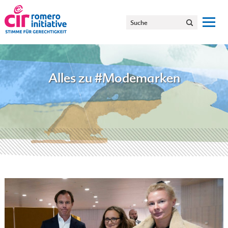
Alles zu #Modemarken