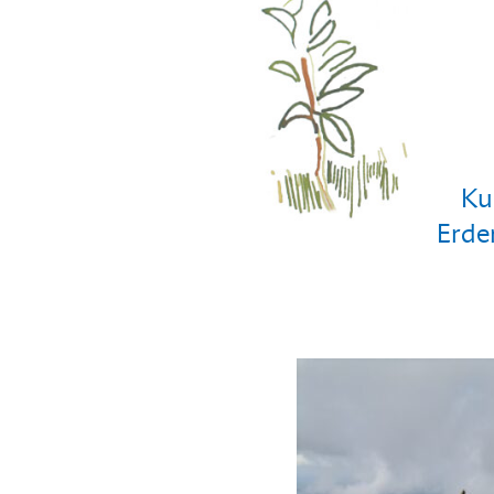
Ku
Erde