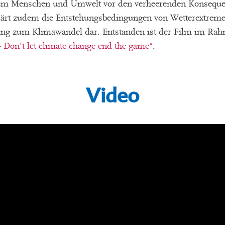
um Menschen und Umwelt vor den verheerenden Konsequen
lärt zudem die Entstehungsbedingungen von Wetterextreme
ng zum Klimawandel dar. Entstanden ist der Film im Rah
Don’t let climate change end the game“
.
Video