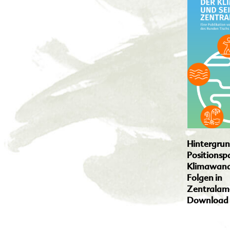
Hintergrun
Positionspa
Klimawande
Folgen in
Zentralam
Download