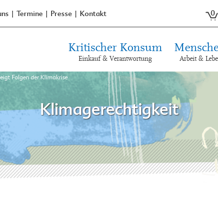
0
uns
Termine
Presse
Kontakt
Kritischer Konsum
Mensche
Einkauf & Verantwortung
Arbeit & Leb
eigt Folgen der Klimakrise
Klimagerechtigkeit