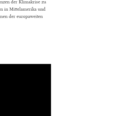
zen der Klimakrise zu
n in Mittelamerika und
men der europaweiten