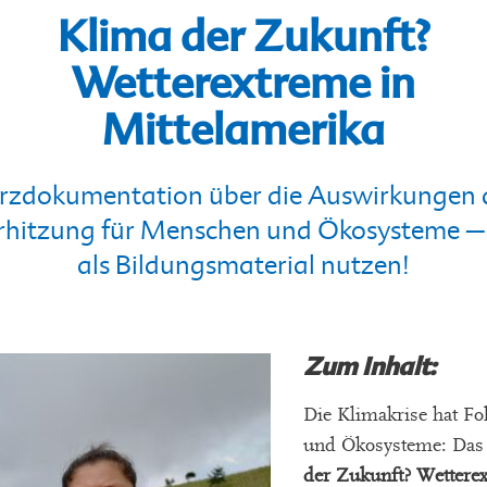
Klima der Zukunft?
Wetterextreme in
Mittelamerika
rzdokumentation über die Auswirkungen 
rhitzung für Menschen und Ökosysteme – 
als Bildungsmaterial nutzen!
Zum Inhalt:
Die Klimakrise hat F
und Ökosysteme: Das 
der Zukunft? Wettere