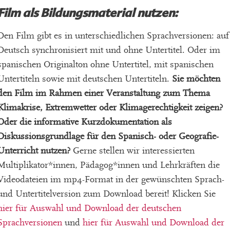
Film als Bildungsmaterial nutzen:
Den Film gibt es in unterschiedlichen Sprachversionen: auf
Deutsch synchronisiert mit und ohne Untertitel. Oder im
spanischen Originalton ohne Untertitel, mit spanischen
Untertiteln sowie mit deutschen Untertiteln.
Sie möchten
den Film im Rahmen einer Veranstaltung zum Thema
Klimakrise, Extremwetter oder Klimagerechtigkeit zeigen?
Oder die informative Kurzdokumentation als
Diskussionsgrundlage für den Spanisch- oder Geografie-
Unterricht nutzen?
Gerne stellen wir interessierten
Multiplikator*innen, Pädagog*innen und Lehrkräften die
Videodateien im mp4-Format in der gewünschten Sprach-
und Untertitelversion zum Download bereit! Klicken Sie
hier für Auswahl und Download der deutschen
Sprachversionen
und
hier für Auswahl und Download der