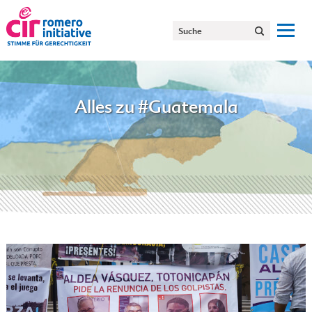
Alles zu #Guatemala