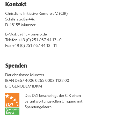
Kontakt
Christliche Initiative Romero e.V. (CIR)
Schillerstraße 44a
D-48155 Münster
E-Mail:
cir@ci-romero.de
Telefon
+49 (0) 251 / 67 44 13 - 0
Fax +49 (0) 251 / 67 44 13 - 11
Spenden
Darlehnskasse Münster
IBAN DE67 4006 0265 0003 1122 00
BIC GENODEM1DKM
Das DZI bescheinigt der CIR einen
verantwortungsvollen Umgang mit
Spendengeldern.