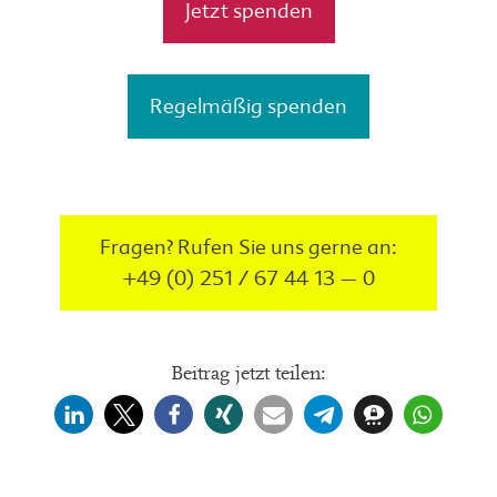
Jetzt spenden
Regelmäßig spenden
Fragen? Rufen Sie uns gerne an:
+49 (0) 251 / 67 44 13 – 0
Beitrag jetzt teilen: