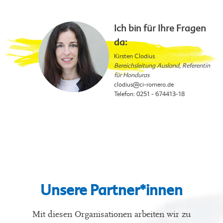
Ich bin für Ihre Fragen
da:
Kirsten Clodius
Bereichsleitung Ausland, Referentin
für Honduras
clodius
@ci-romero.de
Telefon: 0251 - 674413-18
Unsere Partner*innen
Mit diesen Organisationen arbeiten wir zu