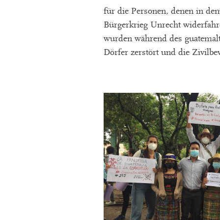
für die Personen, denen in de
Bürgerkrieg Unrecht widerfahre
wurden während des guatemalt
Dörfer zerstört und die Zivilbe