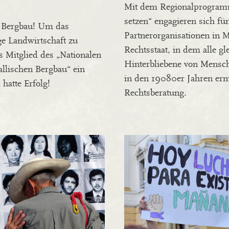
Mit dem Regionalprogramm 
setzen“ engagieren sich fü
n Bergbau! Um das
Partnerorganisationen in M
ge Landwirtschaft zu
Rechtsstaat, in dem alle g
s Mitglied des „Nationalen
Hinterbliebene von Mensch
llischen Bergbau“ ein
in den 19080er Jahren erm
hatte Erfolg!
Rechtsberatung.