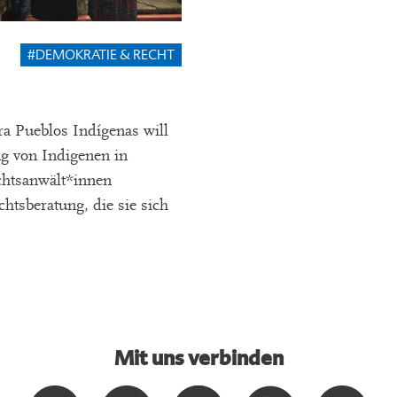
#DEMOKRATIE & RECHT
ra Pueblos Indígenas will
ng von Indigenen in
htsanwält*innen
htsberatung, die sie sich
Mit uns verbinden