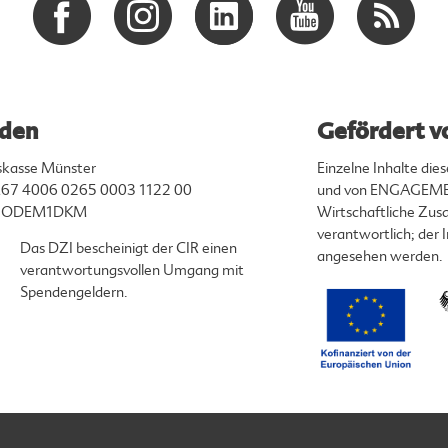
den
Gefördert v
skasse Münster
Einzelne Inhalte di
67 4006 0265 0003 1122 00
und von ENGAGEMEN
ENODEM1DKM
Wirtschaftliche Zusa
verantwortlich; der
Das DZI bescheinigt der CIR einen
angesehen werden.
verantwortungsvollen Umgang mit
Spendengeldern.