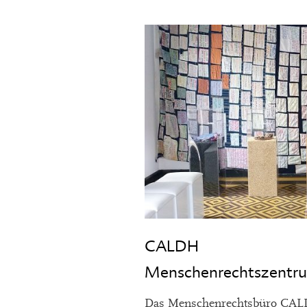
CALDH
Menschenrechtszentr
Das Menschenrechtsbüro CALDH