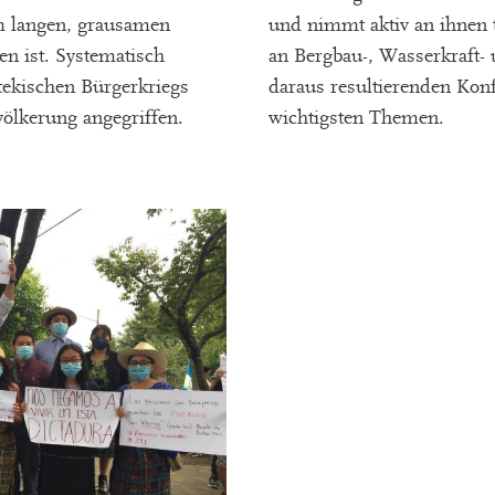
m langen, grausamen
und nimmt aktiv an ihnen 
n ist. Systematisch
an Bergbau-, Wasserkraft-
ekischen Bürgerkriegs
daraus resultierenden Konfl
völkerung angegriffen.
wichtigsten Themen.