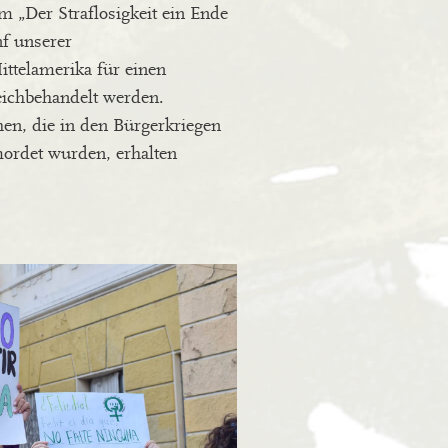
„Der Straflosigkeit ein Ende
nf unserer
ittelamerika für einen
leichbehandelt werden.
en, die in den Bürgerkriegen
ordet wurden, erhalten