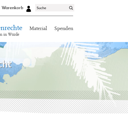
Warenkorb
nrechte
Material
Spenden
en in Würde
cht