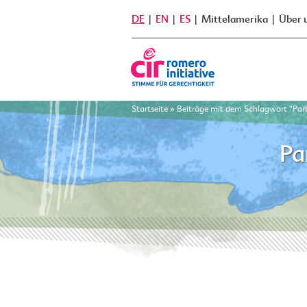
DE
EN
ES
Mittelamerika
Über 
Startseite
»
Beiträge mit dem Schlagwort "Par
Pa