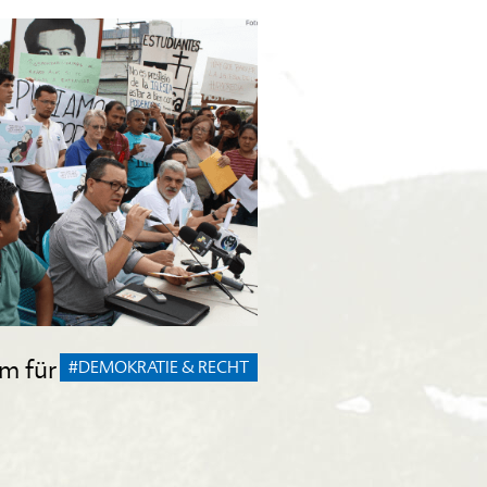
m für
#DEMOKRATIE & RECHT