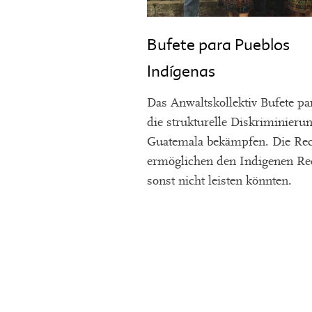
Bufete para Pueblos
Indígenas
Das Anwaltskollektiv Bufete pa
die strukturelle Diskriminieru
Guatemala bekämpfen. Die Rec
ermöglichen den Indigenen Rec
sonst nicht leisten könnten.