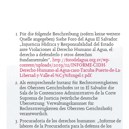
Für die folgende Beschreibung (sofern keine weitere
Quelle angegeben) Siehe Foro del Agua El Salvador:
„Injusticia Hídrica y Responsabilidad del Estado
ante Violaciones al Derecho Humano al Agua, el
derecho a defenderlo y otros derechos
fundamentales”,
http://forodelagua.org.sv/wp-
content/uploads/2019/12/INFORME-CIDH-
Derecho-Humano-al-Agua-caso-Tacuba-Puerto-de-La-
Libertad-y-Valle-el-%C3%81ngel-1.pdf.
Als entsprechende Instanz für Rechtsstreitigkeiten
des Obersten Gerichtshofes ist in El Salvador die
Sala de lo Contencioso Administrativo de la Corte
Suprema de Justicia (wörtliche deutsche
Übersetzung: Verwaltungskammer für
Rechtsstreitigkeiten des Obersten Gerichtshofs)
verantwortlich.
Procuradoría de los derechos humanos: „Informe de
labores de la Procuradoría para la defensa de los