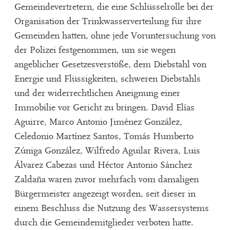
Gemeindevertretern, die eine Schlüsselrolle bei der
Organisation der Trinkwasserverteilung für ihre
Gemeinden hatten, ohne jede Voruntersuchung von
der Polizei festgenommen, um sie wegen
angeblicher Gesetzesverstöße, dem Diebstahl von
Energie und Flüssigkeiten, schweren Diebstahls
und der widerrechtlichen Aneignung einer
Immobilie vor Gericht zu bringen. David Elías
Aguirre, Marco Antonio Jiménez González,
Celedonio Martínez Santos, Tomás Humberto
Zúniga González, Wilfredo Aguilar Rivera, Luis
Álvarez Cabezas und Héctor Antonio Sánchez
Zaldaña waren zuvor mehrfach vom damaligen
Bürgermeister angezeigt worden, seit dieser in
einem Beschluss die Nutzung des Wassersystems
durch die Gemeindemitglieder verboten hatte.