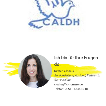
Ich bin für Ihre Fragen
da:
Kirsten Clodius
Bereichsleitung Ausland, Referentin
für Honduras
clodius
@ci-romero.de
Telefon: 0251 - 674413-18