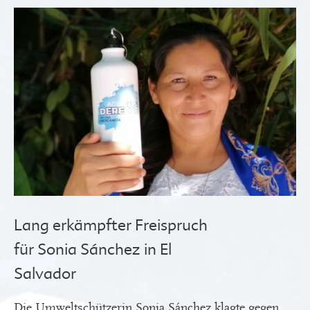
Lang erkämpfter Freispruch
für Sonia Sánchez in El
Salvador
Die Umweltschützerin Sonia Sánchez klagte gegen