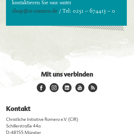
kontaktieren Sie uns unter
shop
@ci-romero.de
/ Tel: 0251 – 674413 – 0
Mit uns verbinden
Kontakt
Christliche Initiative Romero e.V. (CIR)
Schillerstraße 44a
D-48155 Münster