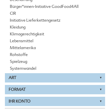
Bürger*innen-Initiative GoodFood4All
CIR
Initiative Lieferkettengesetz
Kleidung
Klimagerechtigkeit
Lebensmittel
Mittelamerika
Rohstoffe
Spielzeug
Systemwandel
ART
FORMAT
IHR KONTO