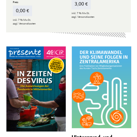
3,00
€
0,00
€
inkl. 7 % MwSt.
zzgl.
Versandkosten
inkl. 7 % MwSt.
zzgl.
Versandkosten